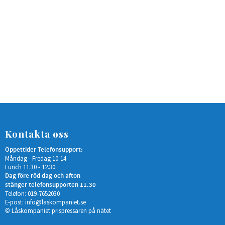
Kontakta oss
Öppettider Telefonsupport:
Måndag - Fredag 10-14
Lunch 11.30 - 12.30
Dag före röd dag och afton
stänger telefonsupporten 11.30
Telefon: 019-7652030
E-post:
info@laskompaniet.se
© Låskompaniet prispressaren på nätet