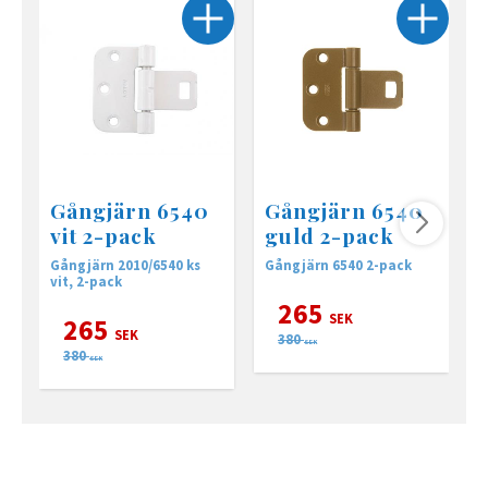
Gångjärn 6540
Gångjärn 6540
vit 2-pack
guld 2-pack
Gångjärn 2010/6540 ks
Gångjärn 6540 2-pack
H
vit, 2-pack
2
265
SEK
265
SEK
380
SEK
380
SEK