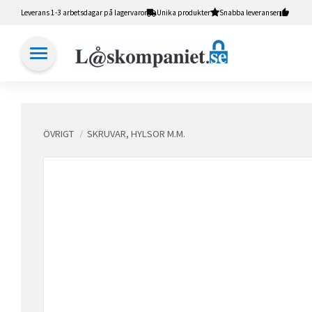
Leverans 1-3 arbetsdagar på lagervaror
Unika produkter
Snabba leveranser
ÖVRIGT
SKRUVAR, HYLSOR M.M.