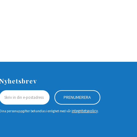
Nyhetsbrev
PRENUMERERA
integritetspolicy
Dina personuppgifter behandlas i enlighet med vår
.