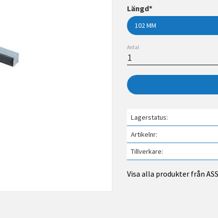
Längd*
Antal
Lagerstatus
Artikelnr
Tillverkare
Visa alla produkter från A