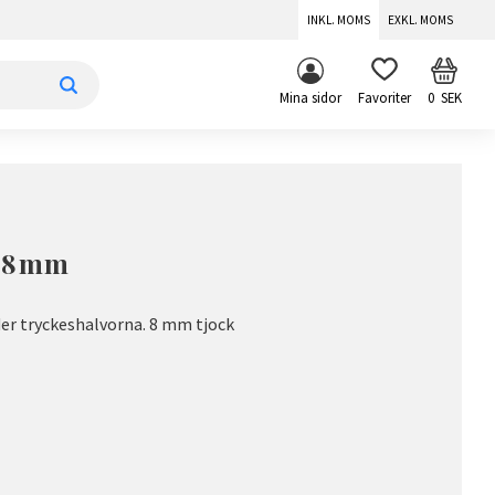
INKL. MOMS
EXKL. MOMS
KUNDV
FAVORITER
Mina sidor
0
SEK
e 8mm
er tryckeshalvorna. 8 mm tjock