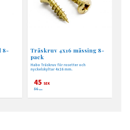
l 8-
Träskruv 4x16 mässing 8-
pack
Habo Träskruv för rosetter och
nyckelskyltar 4x16 mm.
45
SEK
56
SEK