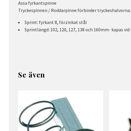
Assa fyrkantspinne
Tryckespinnen / Roddarpinne förbinder tryckeshalvorna.
Sprint: fyrkant 8, förzinkat stål
Sprintlängd: 102, 120, 127, 138 och 160mm- kapas vid
Se även