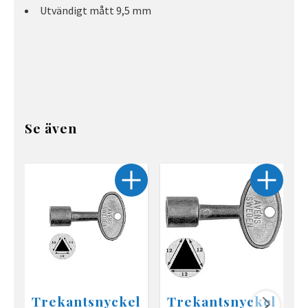
Utvändigt mått 9,5 mm
Se även
Trekantsnyckel
Trekantsnyckel