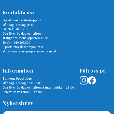
Kontakta oss
Öppettider Telefonsupport:
Måndag - Fredag 10-14
Lunch 11.30 - 12.30
Dag före röd dag och afton
stänger telefonsupporten 11.30
Telefon: 019-7652030
E-post:
info@laskompaniet.se
© Låskompaniet prispressaren på nätet
Information
Följ oss på
Butikens öppettider:
Måndag - Fredag 07:00-16:00
Dag före röd dag och afton stänger butiken 13.00
Adress: Nastagatan 8 Örebro
Nyhetsbrev