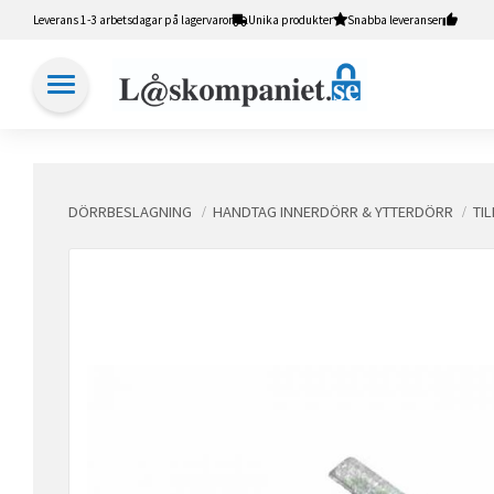
Leverans 1-3 arbetsdagar på lagervaror
Unika produkter
Snabba leveranser
DÖRRBESLAGNING
HANDTAG INNERDÖRR & YTTERDÖRR
TI