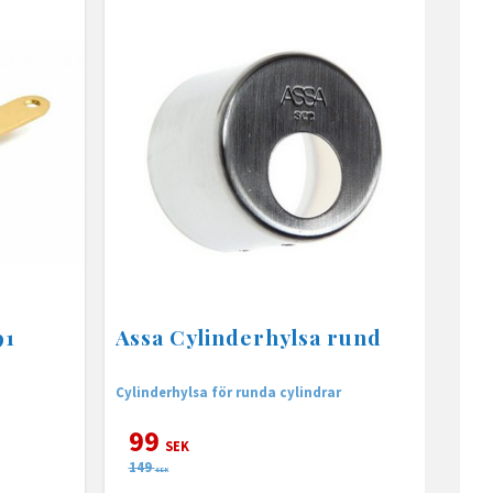
91
Assa Cylinderhylsa rund
Cylinderhylsa för runda cylindrar
99
SEK
149
SEK