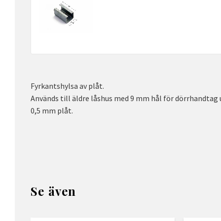
Fyrkantshylsa av plåt.
Används till äldre låshus med 9 mm hål för dörrhandtag
0,5 mm plåt.
Se även