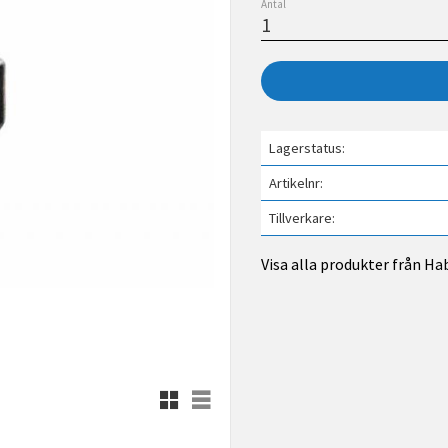
Antal
Lagerstatus
Artikelnr
Tillverkare
Visa alla produkter från Ha
Rutnätsvy
Listvy