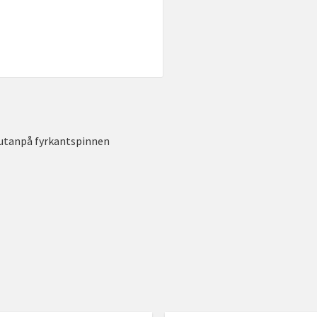
 utanpå fyrkantspinnen