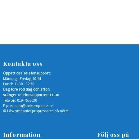
Kontakta oss
Öppettider Telefonsupport:
Måndag - Fredag 10-14
Lunch 11.30 - 12.30
Dag före röd dag och afton
stänger telefonsupporten 11.30
Telefon: 019-7652030
E-post:
info@laskompaniet.se
© Låskompaniet prispressaren på nätet
Information
Följ oss på