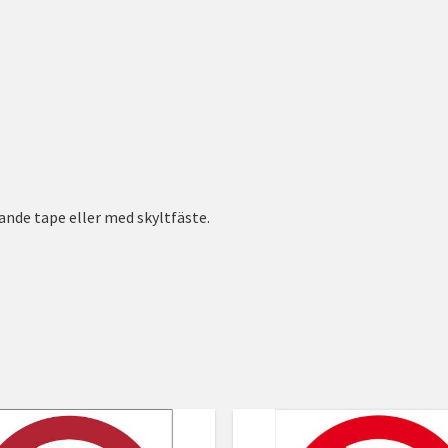
nde tape eller med skyltfäste.