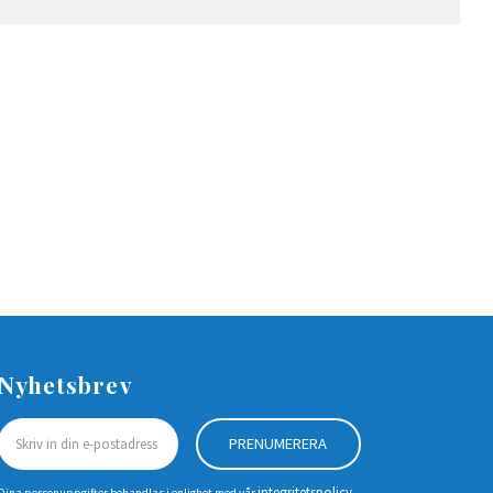
Nyhetsbrev
PRENUMERERA
integritetspolicy