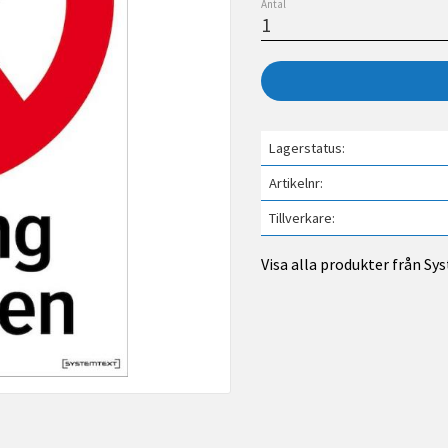
Antal
Lagerstatus
Artikelnr
Tillverkare
Visa alla produkter från S