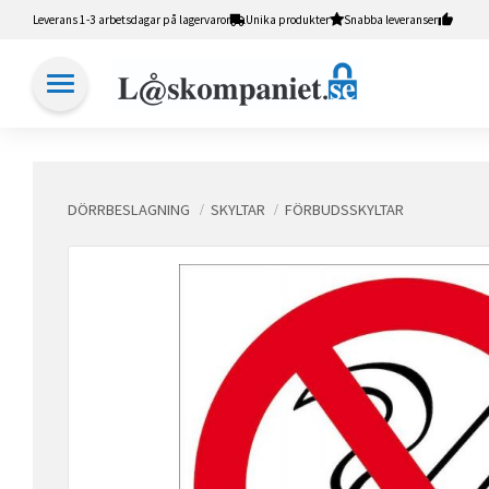
Leverans 1-3 arbetsdagar på lagervaror
Unika produkter
Snabba leveranser
DÖRRBESLAGNING
SKYLTAR
FÖRBUDSSKYLTAR