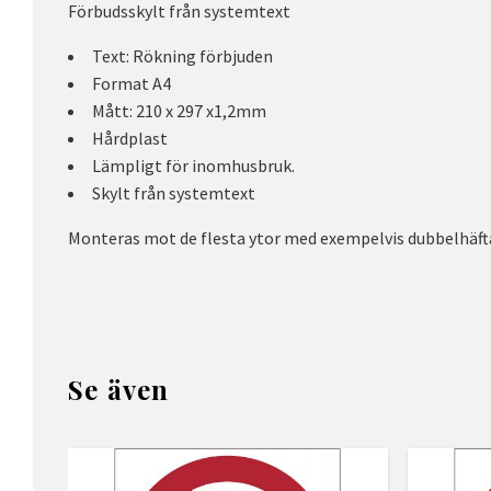
Förbudsskylt från systemtext
Text: Rökning förbjuden
Format A4
Mått: 210 x 297 x1,2mm
Hårdplast
Lämpligt för inomhusbruk.
Skylt från systemtext
Monteras mot de flesta ytor med exempelvis dubbelhäfta
Se även