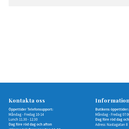
Kontakta oss
Informatio
Öppettider Telefonsupport:
Butikens öppettider:
Måndag - Fredag 10-14
Måndag - Fredag 07:0
Lunch 11.30 - 12.30
Dag före röd dag och
Dag före röd dag och afton
Adress: Nastagatan 8