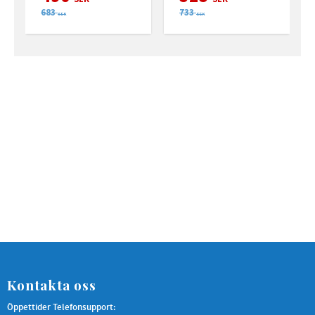
683
733
SEK
SEK
Kontakta oss
Öppettider Telefonsupport: