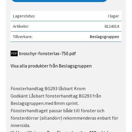
Lagerstatus
I lager
Artikelnr
8124014
Tillverkare
Beslagsgruppen
broschyr-fonsterlas-750.pdf
Visa alla produkter från Beslagsgruppen
Fönsterhandtag BG293 låsbart Krom
Godkänt Låsbart fönsterhandtag BG293 från
Beslagsgruppen.med 8mm sprint.
Fönsterhandtaget passar både till fönster och
fönsterdörrar (altandörr) rekommenderas enbart för
innersida.