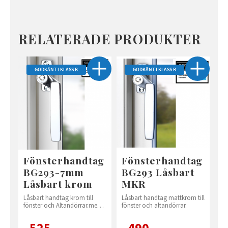
RELATERADE PRODUKTER
GODKÄNT I KLASS B
GODKÄNT I KLASS B
Fönsterhandtag
Fönsterhandtag
BG293-7mm
BG293 Låsbart
Låsbart krom
MKR
Låsbart handtag krom till
Låsbart handtag mattkrom till
fönster och Altandörrar.med
fönster och altandörrar.
7mm sprint