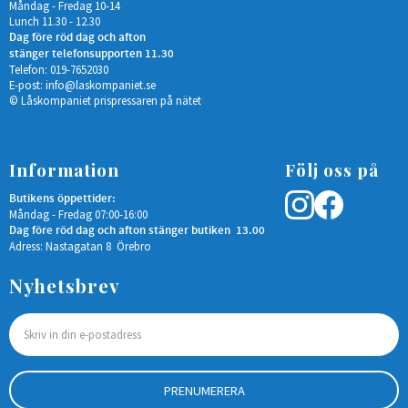
Måndag - Fredag 10-14
Lunch 11.30 - 12.30
Dag före röd dag och afton
stänger telefonsupporten 11.30
Telefon: 019-7652030
E-post:
info@laskompaniet.se
© Låskompaniet prispressaren på nätet
Information
Följ oss på
Butikens öppettider:
Måndag - Fredag 07:00-16:00
Dag före röd dag och afton stänger butiken 13.00
Adress: Nastagatan 8 Örebro
Nyhetsbrev
PRENUMERERA