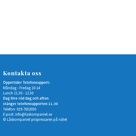
Kontakta oss
Öppettider Telefonsupport:
Måndag - Fredag 10-14
Lunch 11.30 - 12.30
Dag före röd dag och afton
stänger telefonsupporten 11.30
Telefon: 019-7652030
E-post:
info@laskompaniet.se
© Låskompaniet prispressaren på nätet