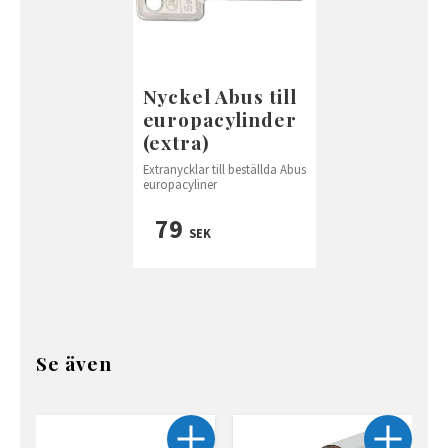
Nyckel Abus till
europacylinder
(extra)
Extranycklar till beställda Abus
europacyliner
79
SEK
Se även