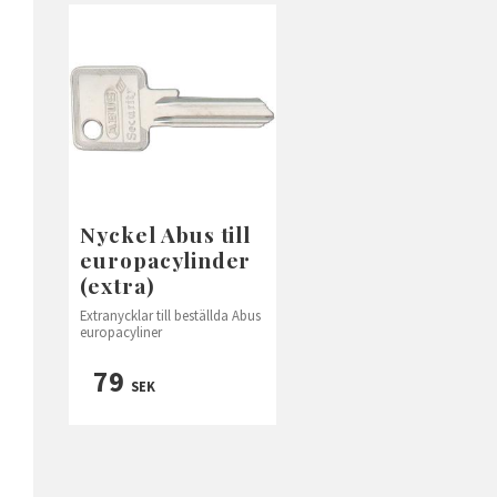
Nyckel Abus till
europacylinder
(extra)
Extranycklar till beställda Abus
europacyliner
79
SEK