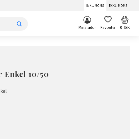
INKL. MOMS
EXKL. MOMS
KUNDV
FAVORITER
Mina sidor
0
SEK
 Enkel 10/50
kel