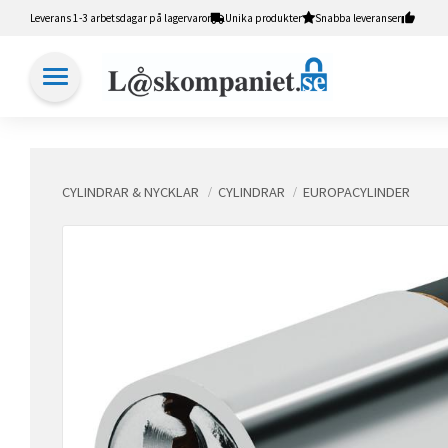
Leverans 1-3 arbetsdagar på lagervaror
Unika produkter
Snabba leveranser
CYLINDRAR & NYCKLAR
CYLINDRAR
EUROPACYLINDER