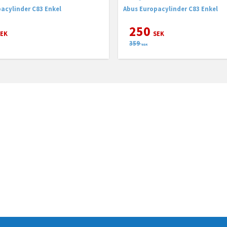
acylinder C83 Enkel
Abus Europacylinder C83 Enkel
250
EK
SEK
359
SEK