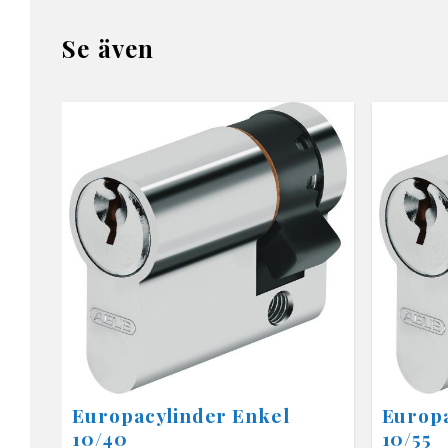
Se även
Europacylinder Enkel
Europa
10/40
10/55