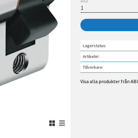
Antal
Lagerstatus
Artikelnr
Tillverkare
Visa alla produkter från AB
Rutnätsvy
Listvy