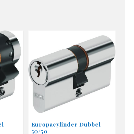
el
Europacylinder Dubbel
50/50