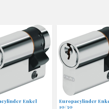
cylinder Enkel
Europacylinder Enk
10/30