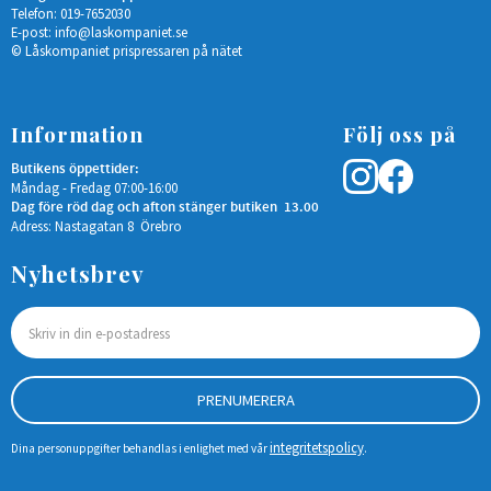
Telefon: 019-7652030
E-post:
info@laskompaniet.se
© Låskompaniet prispressaren på nätet
Information
Följ oss på
Butikens öppettider:
Måndag - Fredag 07:00-16:00
Dag före röd dag och afton stänger butiken 13.00
Adress: Nastagatan 8 Örebro
Nyhetsbrev
PRENUMERERA
integritetspolicy
Dina personuppgifter behandlas i enlighet med vår
.