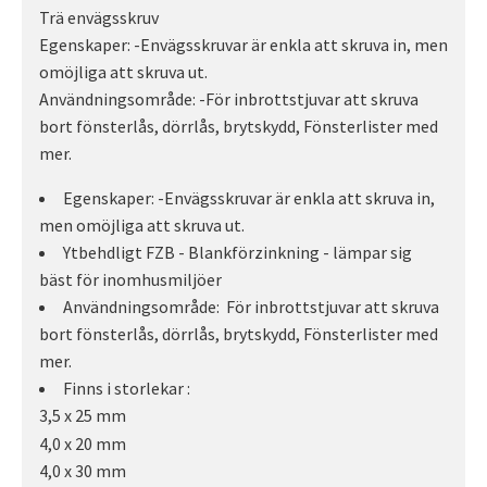
Trä envägsskruv
Egenskaper: -Envägsskruvar är enkla att skruva in, men
omöjliga att skruva ut.
Användningsområde: -För inbrottstjuvar att skruva
bort fönsterlås, dörrlås, brytskydd, Fönsterlister med
mer.
Egenskaper: -Envägsskruvar är enkla att skruva in,
men omöjliga att skruva ut.
Ytbehdligt FZB - Blankförzinkning - lämpar sig
bäst för inomhusmiljöer
Användningsområde: För inbrottstjuvar att skruva
bort fönsterlås, dörrlås, brytskydd, Fönsterlister med
mer.
Finns i storlekar :
3,5 x 25 mm
4,0 x 20 mm
4,0 x 30 mm