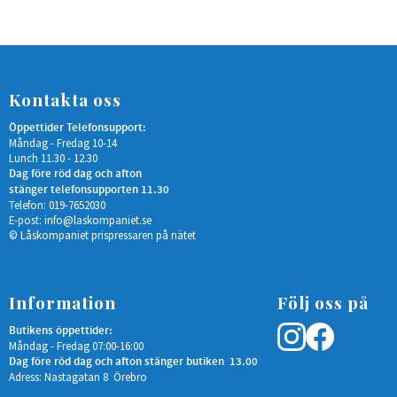
Kontakta oss
Öppettider Telefonsupport:
Måndag - Fredag 10-14
Lunch 11.30 - 12.30
Dag före röd dag och afton
stänger telefonsupporten 11.30
Telefon: 019-7652030
E-post:
info@laskompaniet.se
© Låskompaniet prispressaren på nätet
Information
Följ oss på
Butikens öppettider:
Måndag - Fredag 07:00-16:00
Dag före röd dag och afton stänger butiken 13.00
Adress: Nastagatan 8 Örebro