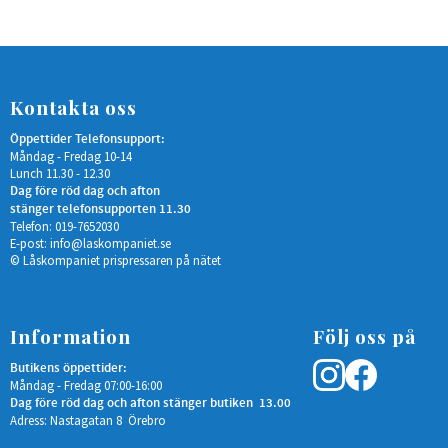
Kontakta oss
Öppettider Telefonsupport:
Måndag - Fredag 10-14
Lunch 11.30 - 12.30
Dag före röd dag och afton
stänger telefonsupporten 11.30
Telefon: 019-7652030
E-post:
info@laskompaniet.se
© Låskompaniet prispressaren på nätet
Information
Följ oss på
Butikens öppettider:
Måndag - Fredag 07:00-16:00
Dag före röd dag och afton stänger butiken 13.00
Adress: Nastagatan 8 Örebro