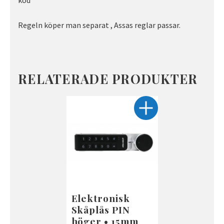
kod
Regeln köper man separat , Assas reglar passar.
RELATERADE PRODUKTER
Elektronisk
Skåplås PIN
höger • 15mm