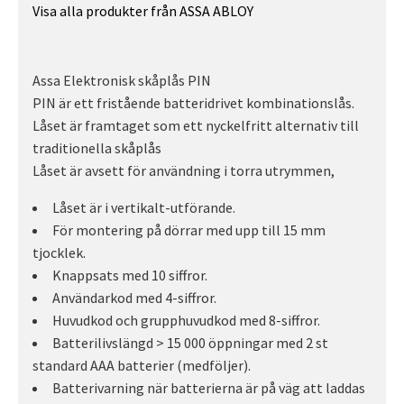
Visa alla produkter från ASSA ABLOY
Assa Elektronisk skåplås PIN
PIN är ett fristående batteridrivet kombinationslås.
Låset är framtaget som ett nyckelfritt alternativ till
traditionella skåplås
Låset är avsett för användning i torra utrymmen,
Låset är i vertikalt-utförande.
För montering på dörrar med upp till 15 mm
tjocklek.
Knappsats med 10 siffror.
Användarkod med 4-siffror.
Huvudkod och grupphuvudkod med 8-siffror.
Batterilivslängd > 15 000 öppningar med 2 st
standard AAA batterier (medföljer).
Batterivarning när batterierna är på väg att laddas