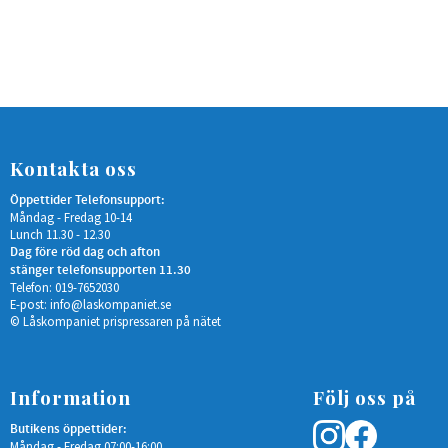
Kontakta oss
Öppettider Telefonsupport:
Måndag - Fredag 10-14
Lunch 11.30 - 12.30
Dag före röd dag och afton
stänger telefonsupporten 11.30
Telefon: 019-7652030
E-post:
info@laskompaniet.se
© Låskompaniet prispressaren på nätet
Information
Följ oss på
Butikens öppettider:
Måndag - Fredag 07:00-16:00