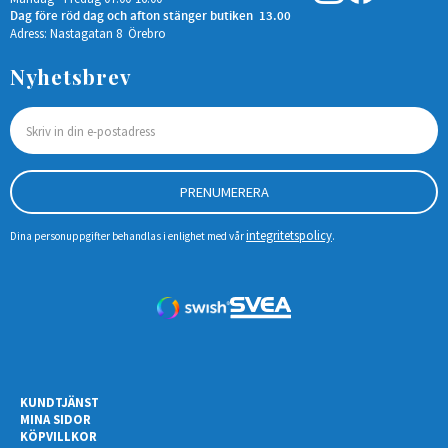
Dag före röd dag och afton stänger butiken 13.00
Adress: Nastagatan 8 Örebro
Nyhetsbrev
PRENUMERERA
integritetspolicy
Dina personuppgifter behandlas i enlighet med vår
.
KUNDTJÄNST
MINA SIDOR
KÖPVILLKOR