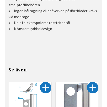
smalprofilbehören
Ingen håltagning eller åverkan på dörrbladet krävs
vid montage.
Helt i elektropolerat rostfritt stål
Mönsterskyddad design
Se även