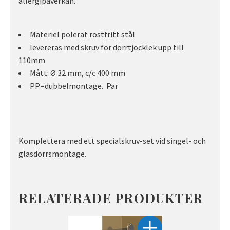
allergipåverkan.
Materiel polerat rostfritt stål
levereras med skruv för dörrtjocklek upp till
110mm
Mått: Ø 32 mm, c/c 400 mm
PP=dubbelmontage. Par
Komplettera med ett specialskruv-set vid singel- och
glasdörrsmontage.
RELATERADE PRODUKTER