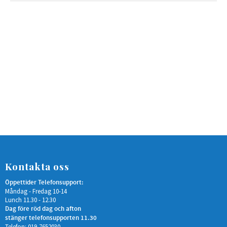
Kontakta oss
Öppettider Telefonsupport:
Måndag - Fredag 10-14
Lunch 11.30 - 12.30
Dag före röd dag och afton
stänger telefonsupporten 11.30
Telefon: 019-7652030