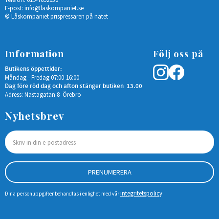
E-post:
info@laskompaniet.se
© Låskompaniet prispressaren på nätet
Information
Följ oss på
Butikens öppettider:
Måndag - Fredag 07:00-16:00
Dag före röd dag och afton stänger butiken 13.00
Adress: Nastagatan 8 Örebro
Nyhetsbrev
PRENUMERERA
integritetspolicy
Dina personuppgifter behandlas i enlighet med vår
.