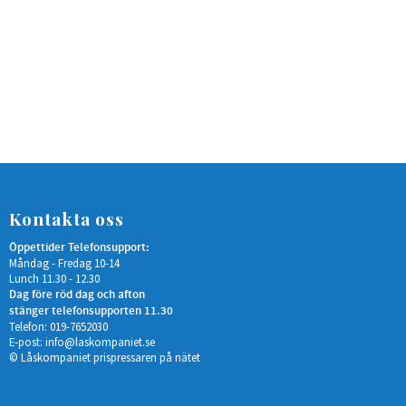
Kontakta oss
Öppettider Telefonsupport:
Måndag - Fredag 10-14
Lunch 11.30 - 12.30
Dag före röd dag och afton
stänger telefonsupporten 11.30
Telefon: 019-7652030
E-post:
info@laskompaniet.se
© Låskompaniet prispressaren på nätet