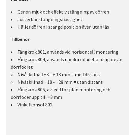
Ger en mjuk och effektiv stängning av dörren
Justerbar stängningshastighet
Håller dörren i stängd position även utan lås
Tillbehör
Fångkrok 801, används vid horisontell montering
Fångkrok 804, används när dörrbladet är djupare än
dörrfodret
Nivåskillnad +3 - + 18 mm = med distans
Nivåskillnad + 18 - +28 mm = utan distans
Fångkrok 806, avsedd för plan montering och
dörrfoder upp till +3 mm
Vinkelkonsol 802