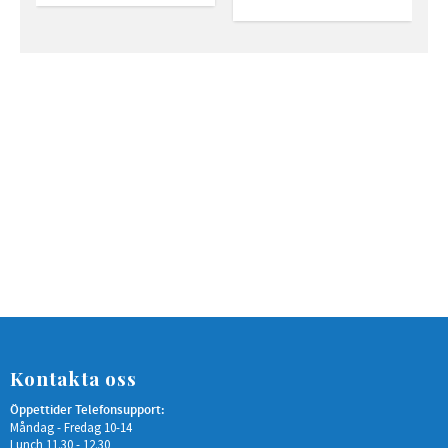
Kontakta oss
Öppettider Telefonsupport:
Måndag - Fredag 10-14
Lunch 11.30 - 12.30