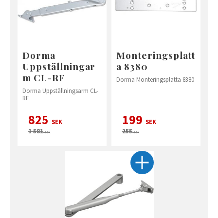
Dorma
Monteringsplatt
Uppställningar
a 8380
m CL-RF
Dorma Monteringsplatta 8380
Dorma Uppställningsarm CL-
RF
825
199
SEK
SEK
1 581
255
SEK
SEK