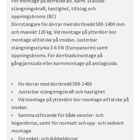
För montage på dörrblad alt. karm. Ställbar
stängningskraft, hastighet, tillslag och
öppningsbroms (BC)
Dörrstängare för dörrar med dörrbredd 500-1400 mm
och maxvikt 120 kg. Vid montage på ytterdörr bör
montage alltid ske på insidan. Justerbar
stängningsstyrka 3-6 EN (Europanorm) samt
öppningsbroms. För dörrbladsmontage på
gångjärnssida eller karmmontage på anslagssida.
för dörrar med dörrbredd 500-1400
Justerbar stängningskraft och hastighet
Vid montage på ytterdörr bör montage alltid ske på
insidan.
Samma utförande för både vänster- och
högerdörrar, samt för normalt och upp- och nedvänt
montage.
För enkel- och dubbeldörrar