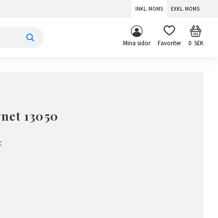
INKL. MOMS
EXKL. MOMS
KUNDV
FAVORITER
Mina sidor
0
SEK
net 13050
t