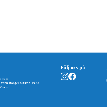
n
Följ oss på
0-16:00
 afton stänger butiken 13.00
 Örebro