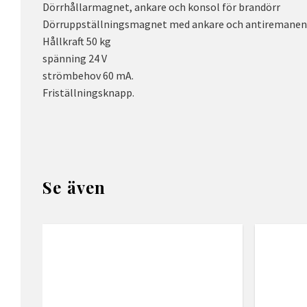
Dörrhållarmagnet, ankare och konsol för brandörr
Dörruppställningsmagnet med ankare och antiremanen
Hållkraft 50 kg
spänning 24 V
strömbehov 60 mA.
Friställningsknapp.
Se även