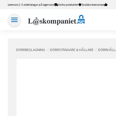
Leverans 1-3 arbetsdagar på lagervaror
Unika produkter
Snabba leveranser
DÖRRBESLAGNING
DÖRRSTÄNGARE & HÅLLARE
DÖRRHÅLL