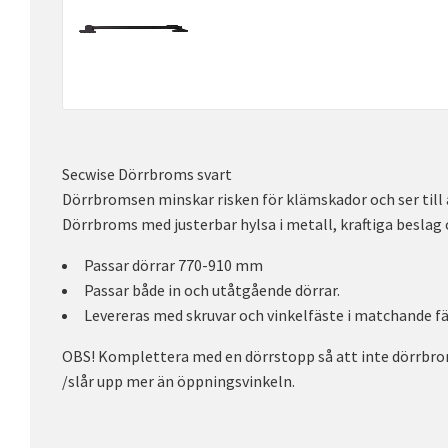
Secwise Dörrbroms svart
Dörrbromsen minskar risken för klämskador och ser till 
Dörrbroms med justerbar hylsa i metall, kraftiga beslag o
Passar dörrar 770-910 mm
Passar både in och utåtgående dörrar.
Levereras med skruvar och vinkelfäste i matchande fä
OBS! Komplettera med en dörrstopp så att inte dörrbr
/slår upp mer än öppningsvinkeln.