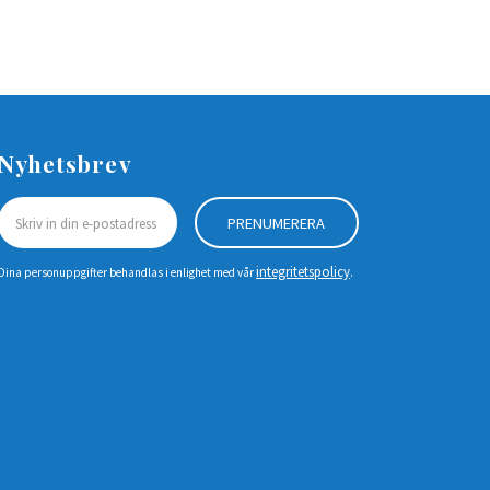
Nyhetsbrev
PRENUMERERA
integritetspolicy
Dina personuppgifter behandlas i enlighet med vår
.