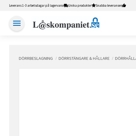
Leverans 1-3 arbetsdagar på lagervaror
Unika produkter
Snabba leveranser
DÖRRBESLAGNING
DÖRRSTÄNGARE & HÅLLARE
DÖRRHÅLL