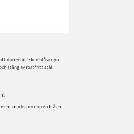
att dörren inte kan blåsa upp.
ch stång av rostfritt stål.
rg.
omsen knäcks om dörren blåser