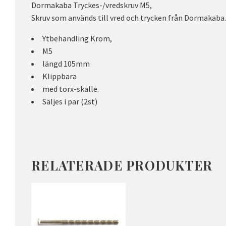
Dormakaba Tryckes-/vredskruv M5,
Skruv som används till vred och trycken från Dormakaba
Ytbehandling Krom,
M5
längd 105mm
Klippbara
med torx-skalle.
Säljes i par (2st)
RELATERADE PRODUKTER