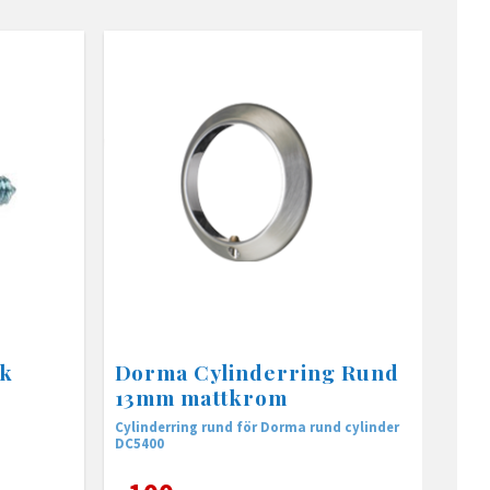
ck
Dorma Cylinderring Rund
13mm mattkrom
Cylinderring rund för Dorma rund cylinder
DC5400