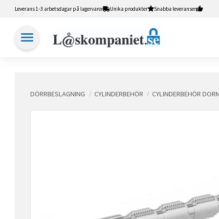
Leverans 1-3 arbetsdagar på lagervaror
Unika produkter
Snabba leveranser
DÖRRBESLAGNING
CYLINDERBEHÖR
CYLINDERBEHÖR DOR