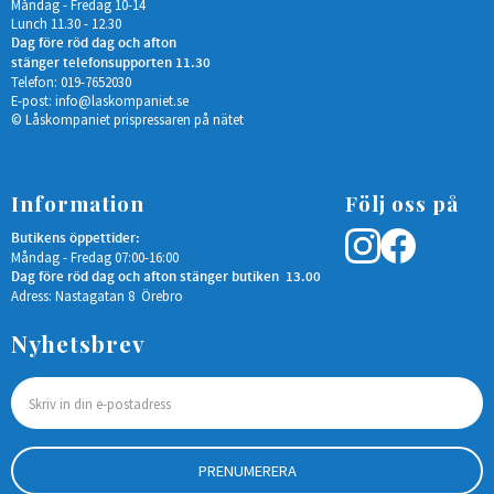
Måndag - Fredag 10-14
Lunch 11.30 - 12.30
Dag före röd dag och afton
stänger telefonsupporten 11.30
Telefon: 019-7652030
E-post:
info@laskompaniet.se
© Låskompaniet prispressaren på nätet
Information
Följ oss på
Butikens öppettider:
Måndag - Fredag 07:00-16:00
Dag före röd dag och afton stänger butiken 13.00
Adress: Nastagatan 8 Örebro
Nyhetsbrev
PRENUMERERA