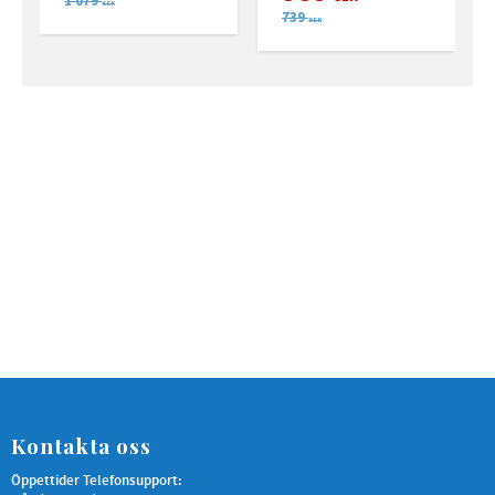
1 079
SEK
739
SEK
Kontakta oss
Öppettider Telefonsupport: