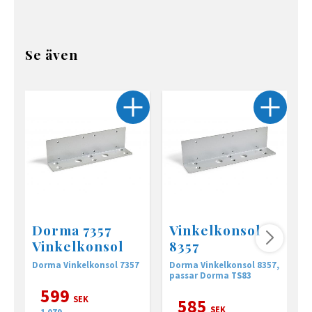
Se även
Dorma 7357
Vinkelkonsol
Vinkelkonsol
8357
Dorma Vinkelkonsol 7357
Dorma Vinkelkonsol 8357,
D
passar Dorma TS83
599
SEK
585
SEK