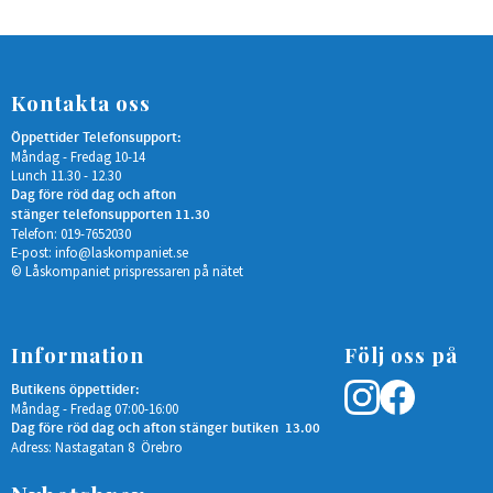
Kontakta oss
Öppettider Telefonsupport:
Måndag - Fredag 10-14
Lunch 11.30 - 12.30
Dag före röd dag och afton
stänger telefonsupporten 11.30
Telefon: 019-7652030
E-post:
info@laskompaniet.se
© Låskompaniet prispressaren på nätet
Information
Följ oss på
Butikens öppettider:
Måndag - Fredag 07:00-16:00
Dag före röd dag och afton stänger butiken 13.00
Adress: Nastagatan 8 Örebro