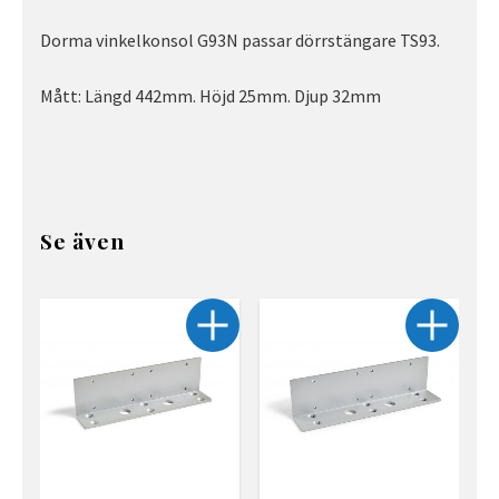
Dorma vinkelkonsol G93N passar dörrstängare TS93.
Mått: Längd 442mm. Höjd 25mm. Djup 32mm
Se även