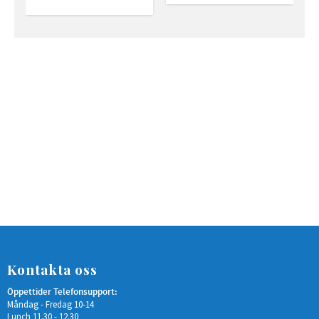
Kontakta oss
Öppettider Telefonsupport:
Måndag - Fredag 10-14
Lunch 11.30 - 12.30