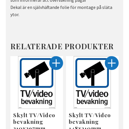
Dekal är en självhäftande folie för montage på släta
ytor.
RELATERADE PRODUKTER
Skylt TV/Video
Skylt TV/Video
bevakning
bevakning
210x297mm
148x210mm