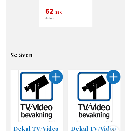
62
SEK
78
SEK
Se även
Dekal TV/Video
Dekal TV/Video