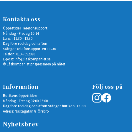
Kontakta oss
Öppettider Telefonsupport:
Måndag - Fredag 10-14
Lunch 11.30 - 12.30
Dag före röd dag och afton
stänger telefonsupporten 11.30
Telefon: 019-7652030
E-post:
info@laskompaniet.se
© Låskompaniet prispressaren på nätet
Information
Följ oss på
Butikens öppettider:
Måndag - Fredag 07:00-16:00
Dag före röd dag och afton stänger butiken 13.00
Adress: Nastagatan 8 Örebro
Nyhetsbrev