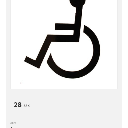
28
SEK
Antal