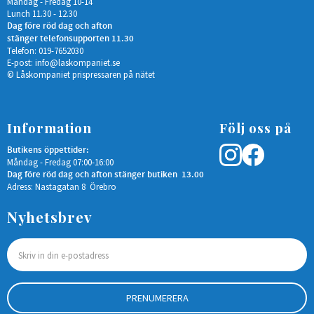
Måndag - Fredag 10-14
Lunch 11.30 - 12.30
Dag före röd dag och afton
stänger telefonsupporten 11.30
Telefon: 019-7652030
E-post:
info@laskompaniet.se
© Låskompaniet prispressaren på nätet
Information
Följ oss på
Butikens öppettider:
Måndag - Fredag 07:00-16:00
Dag före röd dag och afton stänger butiken 13.00
Adress: Nastagatan 8 Örebro
Nyhetsbrev
PRENUMERERA