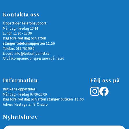
Kontakta oss
Öppettider Telefonsupport:
Måndag - Fredag 10-14
Lunch 11.30 - 12.30
Dag före röd dag och afton
stänger telefonsupporten 11.30
Telefon: 019-7652030
E-post:
info@laskompaniet.se
© Låskompaniet prispressaren på nätet
Information
Följ oss på
Butikens öppettider:
Måndag - Fredag 07:00-16:00
Dag före röd dag och afton stänger butiken 13.00
Adress: Nastagatan 8 Örebro
Nyhetsbrev