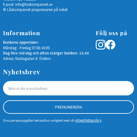
E-post:
info@laskompaniet.se
© Låskompaniet prispressaren på nätet
Information
Följ oss på
Butikens öppettider:
Måndag - Fredag 07:00-16:00
Dag före röd dag och afton stänger butiken 13.00
Adress: Nastagatan 8 Örebro
Nyhetsbrev
PRENUMERERA
integritetspolicy
Dina personuppgifter behandlas i enlighet med vår
.