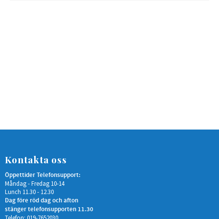
Kontakta oss
Öppettider Telefonsupport:
Måndag - Fredag 10-14
Lunch 11.30 - 12.30
Dag före röd dag och afton
stänger telefonsupporten 11.30
Telefon: 019-7652030