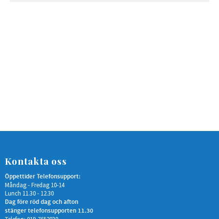
Kontakta oss
Öppettider Telefonsupport:
Måndag - Fredag 10-14
Lunch 11.30 - 12.30
Dag före röd dag och afton
stänger telefonsupporten 11.30
Telefon: 019-7652030