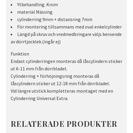
Ytbehandling. Krom
material Mässing
cylinderring 9mm + distansring 7mm
För montering tillsammans med oval enkelcylinder
Längd på skruv och vredmedbringare väljs beroende
av dörrtjocklek.(ingår ej)
Funktion
Endast cylinderringen monteras då låscylindern sticker
ut 6-11 mm från dörrbladet.
Cylinderring + förhöjningsring monteras då
låscylindern sticker ut 12-18 mm från dörrbladet.
Vid längre utstick kompletteras montaget med en
Cylinderring Universal Extra.
RELATERADE PRODUKTER