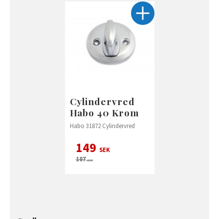
Cylindervred
Habo 40 Krom
Habo 31872 Cylindervred
149
SEK
187
SEK