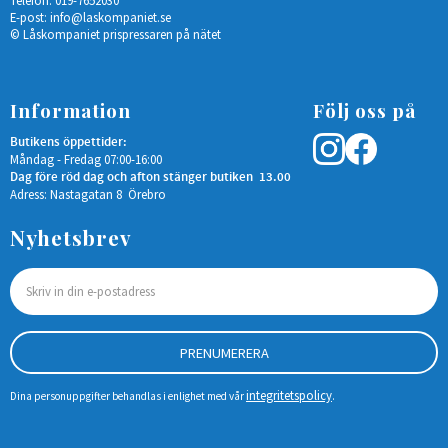
E-post:
info@laskompaniet.se
© Låskompaniet prispressaren på nätet
Information
Följ oss på
Butikens öppettider:
Måndag - Fredag 07:00-16:00
Dag före röd dag och afton stänger butiken 13.00
Adress: Nastagatan 8 Örebro
Nyhetsbrev
PRENUMERERA
integritetspolicy
Dina personuppgifter behandlas i enlighet med vår
.