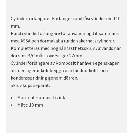
Cylinderförlängare -Förlänger rund låscylinder med 10
mm.
Rund cylinderförlängare för användning tillsammans
med ASSA och dormakaba runda säkerhetscylindrar.
Kompletteras med höghållfasthetsskruv. Används när
dörrens B/C mått överstiger 27mm.
Cylinderförlängare av Komposit har även egenskapen
att den agerar köldbrygga och hindrar köld- och
kondensspridning genom dörren.
Skruv köps separat.
Material: kompisit/zink
Mått: 10 mm