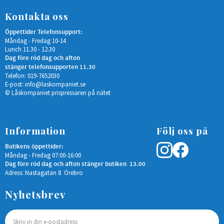
Kontakta oss
Öppettider Telefonsupport:
Måndag - Fredag 10-14
Lunch 11.30 - 12.30
Dag före röd dag och afton
stänger telefonsupporten 11.30
Telefon: 019-7652030
E-post:
info@laskompaniet.se
© Låskompaniet prispressaren på nätet
Information
Följ oss på
Butikens öppettider:
Måndag - Fredag 07:00-16:00
Dag före röd dag och afton stänger butiken 13.00
Adress: Nastagatan 8 Örebro
Nyhetsbrev