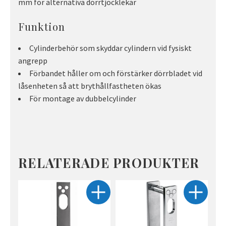
mm för alternativa dörrtjocklekar
Funktion
Cylinderbehör som skyddar cylindern vid fysiskt
angrepp
Förbandet håller om och förstärker dörrbladet vid
låsenheten så att brythållfastheten ökas
För montage av dubbelcylinder
RELATERADE PRODUKTER