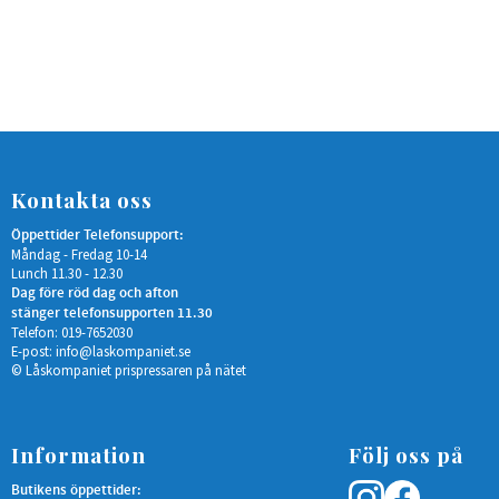
Kontakta oss
Öppettider Telefonsupport:
Måndag - Fredag 10-14
Lunch 11.30 - 12.30
Dag före röd dag och afton
stänger telefonsupporten 11.30
Telefon: 019-7652030
E-post:
info@laskompaniet.se
© Låskompaniet prispressaren på nätet
Information
Följ oss på
Butikens öppettider: