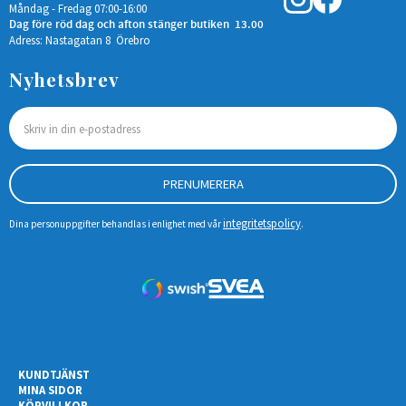
Måndag - Fredag 07:00-16:00
Dag före röd dag och afton stänger butiken 13.00
Adress: Nastagatan 8 Örebro
Nyhetsbrev
PRENUMERERA
integritetspolicy
Dina personuppgifter behandlas i enlighet med vår
.
KUNDTJÄNST
MINA SIDOR
KÖPVILLKOR