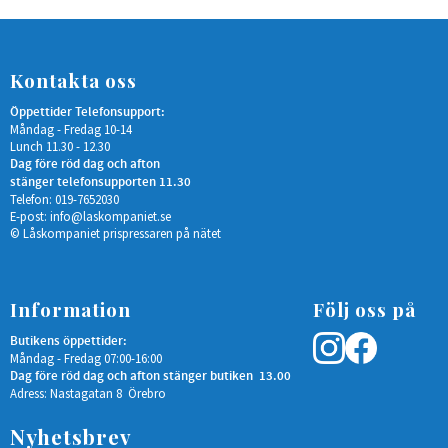
Kontakta oss
Öppettider Telefonsupport:
Måndag - Fredag 10-14
Lunch 11.30 - 12.30
Dag före röd dag och afton
stänger telefonsupporten 11.30
Telefon: 019-7652030
E-post:
info@laskompaniet.se
© Låskompaniet prispressaren på nätet
Information
Följ oss på
Butikens öppettider:
Måndag - Fredag 07:00-16:00
Dag före röd dag och afton stänger butiken 13.00
Adress: Nastagatan 8 Örebro
Nyhetsbrev