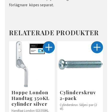
förlägnare köpes separat.
RELATERADE PRODUKTER
Hoppe London
Cylinderskruv
Handtag 350KL
2-pack
cylinder silver
Cylinderskruv. Säljes i par (2
st).
Handtag London 013/350KL