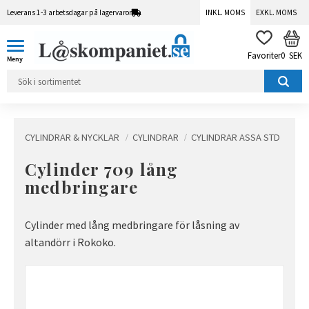
Leverans 1-3 arbetsdagar på lagervaror
INKL. MOMS
EXKL. MOMS
Meny
KUN
FAVORITER
0
SEK
CYLINDRAR & NYCKLAR
CYLINDRAR
CYLINDRAR ASSA STD
Cylinder 709 lång
medbringare
Cylinder med lång medbringare för låsning av
altandörr i Rokoko.