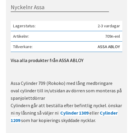
Lagerstatus
2-3 vardagar
Artikelnr
709n-enl
Tillverkare
ASSA ABLOY
Visa alla produkter från ASSA ABLOY
Assa Cylinder 709 (Rokoko) med lång medbringare
oval cylinder till in/utsidan av dörren som monteras på
spanjolettdörrar
Cylindern går att beställa efter befintlig nyckel. önskar
ni ny låsning så väljer ni
Cylinder 1309
eller
Cylinder
1209
som har kopierings skyddade nycklar.