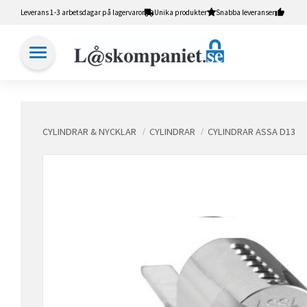
Leverans 1-3 arbetsdagar på lagervaror
Unika produkter
Snabba leveranser
CYLINDRAR & NYCKLAR
CYLINDRAR
CYLINDRAR ASSA D13