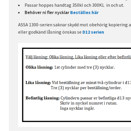
Passar hoppes handtag 350kl och 300KL in och ut.
Beställes här
Behöver ni fler nycklar
ASSA 1300-serien saknar skydd mot obehörig kopiering a
eller godkänd låsning önskas se
D12 serien