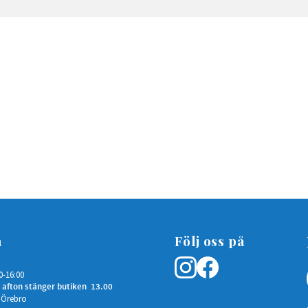
n
Följ oss på
0-16:00
 afton stänger butiken 13.00
 Örebro