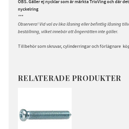
OBS. Gäller ej nycklar som är märkta TrioVing och där det 
nyckelring
***
Observera! Vid val av lika låsning eller befintlig låsning til
.
beställning, vilket innebär att ångerrätten inte gäller
Tillbehör som skruvar, cylinderringar och förlägnare kö
RELATERADE PRODUKTER