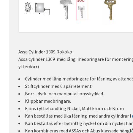
Assa Cylinder 1309 Rokoko
Assa cylinder 1309 med lång medbringare för montering i 
ytterdörr)
Cylinder med lång medbringare för låsning av altand
Stiftcylinder med 6 spärrelement
Borr-. dyrk- och manipulationsskyddad
Klippbar medbringare.
Finns i ytbehandling Nickel, Mattkrom och Krom
Kan beställas med lika låsning med andra cylindrar i
Kan beställas efter befintlig nyckel om din nyckel ha
Kan kombineras med ASSAs och Abus klassade hängl