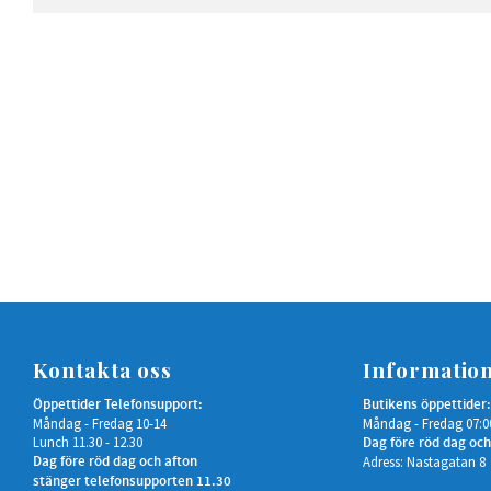
Kontakta oss
Informatio
Öppettider Telefonsupport:
Butikens öppettider:
Måndag - Fredag 10-14
Måndag - Fredag 07:0
Lunch 11.30 - 12.30
Dag före röd dag och
Dag före röd dag och afton
Adress: Nastagatan 8
stänger telefonsupporten 11.30