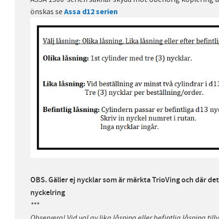
önskas se
Assa d12 serien
OBS. Gäller ej nycklar som är märkta TrioVing och där det 
nyckelring
***
Observera! Vid val av lika låsning eller befintlig låsning til