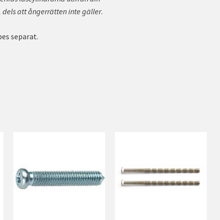
.
 dels att ångerrätten inte gäller
pes separat.