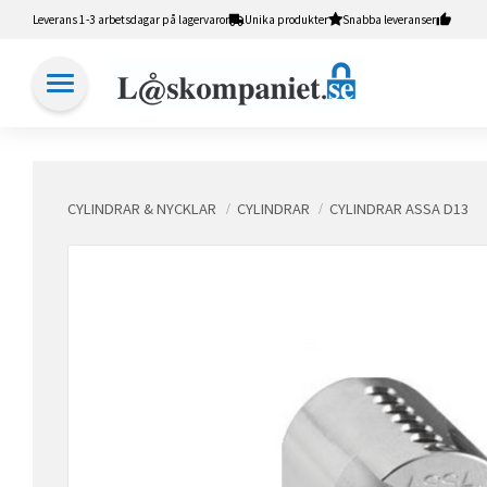
Leverans 1-3 arbetsdagar på lagervaror
Unika produkter
Snabba leveranser
CYLINDRAR & NYCKLAR
CYLINDRAR
CYLINDRAR ASSA D13