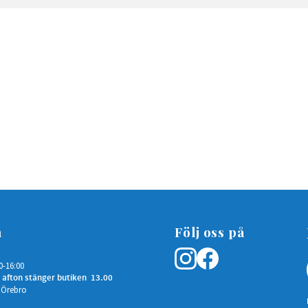
n
Följ oss på
0-16:00
 afton stänger butiken 13.00
 Örebro