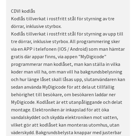
CDVI kodlås
Kodlås tillverkat i rostfritt stål för styrning av tre
dörrar, inklusive styrbox.
Kodlås tillverkat i rostfritt stål för styrning av upp till
tre dörrar, inklusive styrbox. All programmering sker
via en APP i telefonen (IOS / Android) som man hämtar
gratis där appar finns, via appen "MyDigicode"
programmerar man kodlåset, man kan ställa in vilka
koder man vill ha, om man vill ha bakgrundsbelysning
och hur länge låset skall låsas upp, slutanvändaren kan
sedan använda MyDigicode för att dela ut tillfällig
behörighet till besökare, om besökaren laddar ner
MyDigicode. Kodlåset är ett utanpåliggande och delat
montage. Elektroniken är inkapslad för att öka
vandalskyddet och skydda elektroniken mot vatten,
vilket gör att kodlåset kan monteras utomhus, utan
väderskydd. Bakgrundsbelysta knappar med justerbar