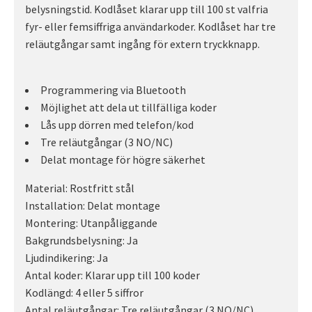
belysningstid. Kodlåset klarar upp till 100 st valfria
fyr- eller femsiffriga användarkoder. Kodlåset har tre
reläutgångar samt ingång för extern tryckknapp.
Programmering via Bluetooth
Möjlighet att dela ut tillfälliga koder
Lås upp dörren med telefon/kod
Tre reläutgångar (3 NO/NC)
Delat montage för högre säkerhet
Material: Rostfritt stål
Installation: Delat montage
Montering: Utanpåliggande
Bakgrundsbelysning: Ja
Ljudindikering: Ja
Antal koder: Klarar upp till 100 koder
Kodlängd: 4 eller 5 siffror
Antal reläutgångar: Tre reläutgångar (3 NO/NC)