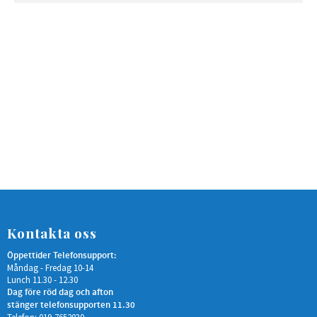
Kontakta oss
Öppettider Telefonsupport:
Måndag - Fredag 10-14
Lunch 11.30 - 12.30
Dag före röd dag och afton
stänger telefonsupporten 11.30