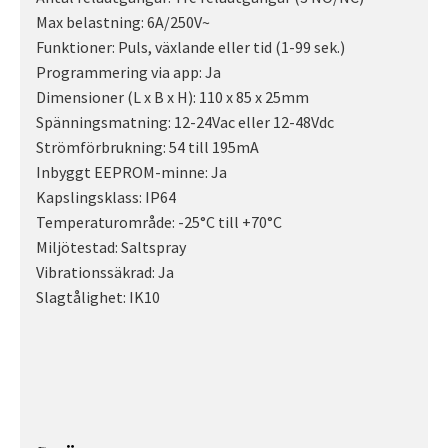
Max belastning: 6A/250V~
Funktioner: Puls, växlande eller tid (1-99 sek.)
Programmering via app: Ja
Dimensioner (L x B x H): 110 x 85 x 25mm
Spänningsmatning: 12-24Vac eller 12-48Vdc
Strömförbrukning: 54 till 195mA
Inbyggt EEPROM-minne: Ja
Kapslingsklass: IP64
Temperaturområde: -25°C till +70°C
Miljötestad: Saltspray
Vibrationssäkrad: Ja
Slagtålighet: IK10