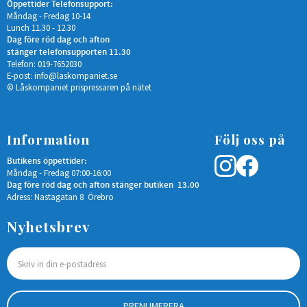
Öppettider Telefonsupport:
Måndag - Fredag 10-14
Lunch 11.30 - 12.30
Dag före röd dag och afton
stänger telefonsupporten 11.30
Telefon: 019-7652030
E-post:
info@laskompaniet.se
© Låskompaniet prispressaren på nätet
Information
Följ oss på
Butikens öppettider:
Måndag - Fredag 07:00-16:00
Dag före röd dag och afton stänger butiken 13.00
Adress: Nastagatan 8 Örebro
Nyhetsbrev
PRENUMERERA