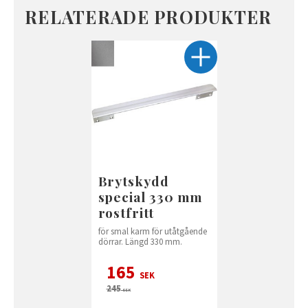
RELATERADE PRODUKTER
Brytskydd
special 330 mm
rostfritt
för smal karm för utåtgående
dörrar. Längd 330 mm.
165
SEK
245
SEK