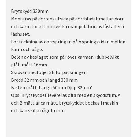
Brytskydd 330mm
Monteras på dörrens utsida på dörrbladet mellan dörr
och karm för att motverka manipulation av låsfallen i
låshuset.
För täckning av dörrspringan på öppningssidan mellan
karm och båge.
Delen av beslaget som går över karmen i dubbelvikt
plåt. mått 16mm
Skruvar medföljer SB förpackningen.
Bredd 32 mm och längd 330 mm
Fästen mått: Längd 50mm Djup 32mm'
Obs! Brytskyddet levereras ofta med en skyddsfilm. A
och B mått är ca mått. brytskyddet bockas i maskin
och kan skilja något i mm.