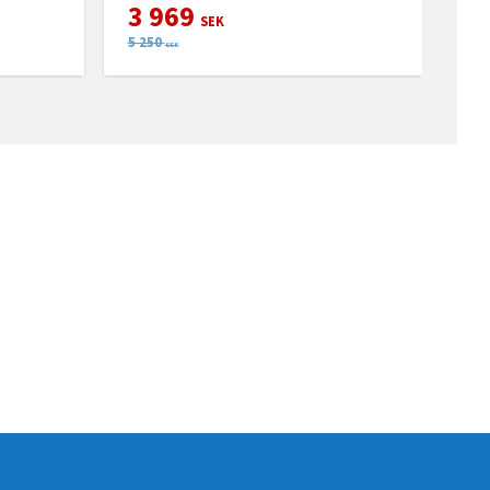
3 969
SEK
5 250
SEK