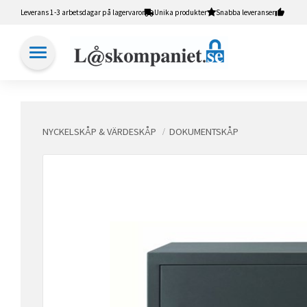
Leverans 1-3 arbetsdagar på lagervaror
Unika produkter
Snabba leveranser
NYCKELSKÅP & VÄRDESKÅP
DOKUMENTSKÅP