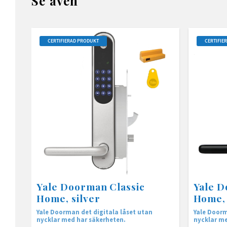
Se även
CERTIFIERAD PRODUKT
CERTIFIE
Yale Doorman Classic
Yale D
Home, silver
Home, 
Yale Doorman det digitala låset utan
Yale Doorm
nycklar med har säkerheten.
nycklar me