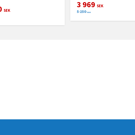
3 969
SEK
0
SEK
5 250
SEK