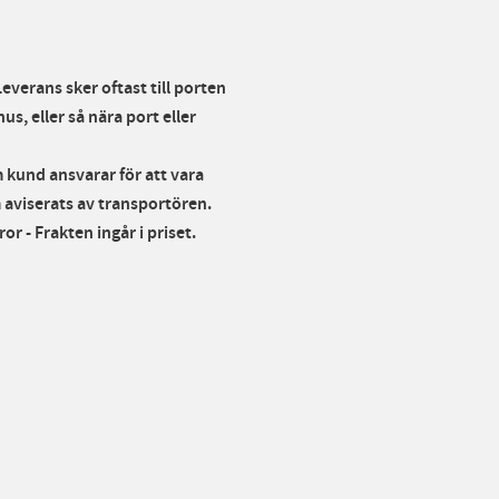
verans sker oftast till porten
s, eller så nära port eller
 kund ansvarar för att vara
 aviserats av transportören.
 - Frakten ingår i priset.