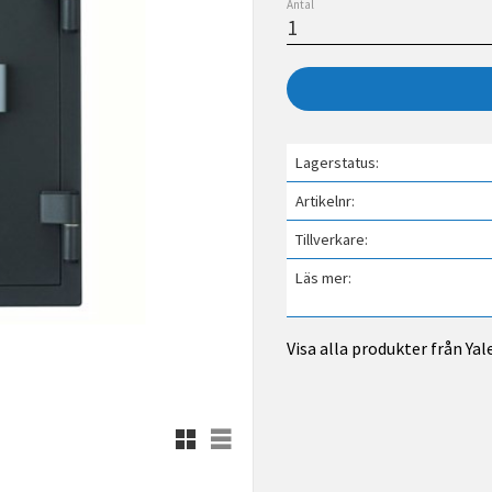
Antal
Lagerstatus
Artikelnr
Tillverkare
Läs mer
Visa alla produkter från Yal
Rutnätsvy
Listvy