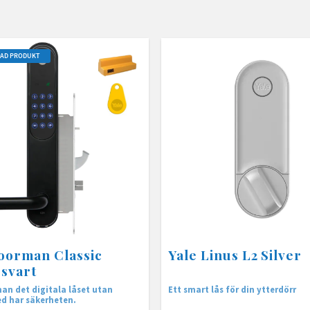
RAD PRODUKT
oorman Classic
Yale Linus L2 Silver
svart
an det digitala låset utan
Ett smart lås för din ytterdörr
d har säkerheten.