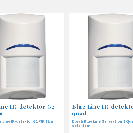
ine IR-detektor G2
Blue Line IR-detekt
m
quad
e Line IR-detektor G2 PIR 12m
Bosch Blue Line Generation 2 Qu
detektorn