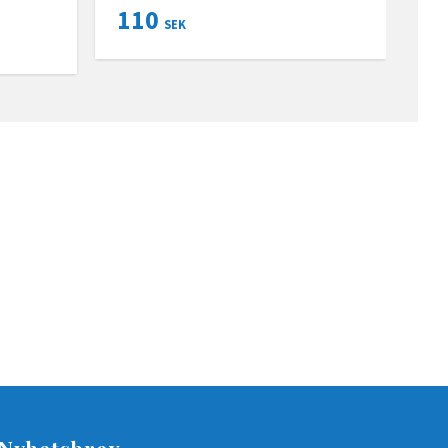
110
SEK
Nyhetsbrev