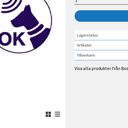
Lagerstatus
Artikelnr
Tillverkare
Visa alla produkter från Bo
Rutnätsvy
Listvy