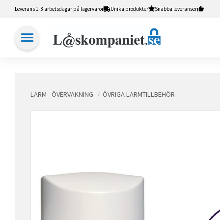
Leverans 1-3 arbetsdagar på lagervaror
Unika produkter
Snabba leveranser
LARM - ÖVERVAKNING
ÖVRIGA LARMTILLBEHÖR