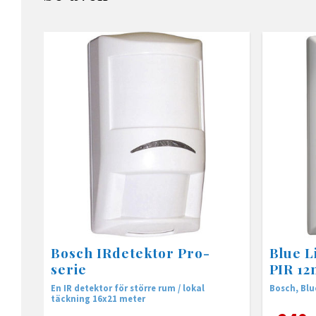
Bosch IRdetektor Pro-
Blue L
serie
PIR 12
En IR detektor för större rum / lokal
Bosch, Blu
täckning 16x21 meter