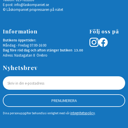
E-post:
info@laskompaniet.se
© Låskompaniet prispressaren på nätet
Information
Följ oss på
Butikens öppettider:
Måndag - Fredag 07:00-16:00
Dag före röd dag och afton stänger butiken 13.00
Adress: Nastagatan 8 Örebro
Nyhetsbrev
PRENUMERERA
integritetspolicy
Dina personuppgifter behandlas i enlighet med vår
.