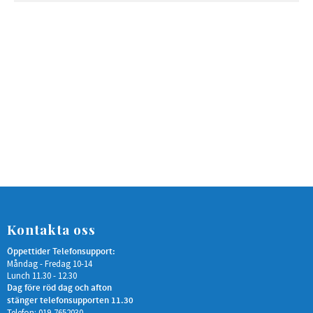
Kontakta oss
Öppettider Telefonsupport:
Måndag - Fredag 10-14
Lunch 11.30 - 12.30
Dag före röd dag och afton
stänger telefonsupporten 11.30
Telefon: 019-7652030