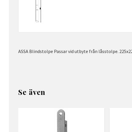
ASSA Blindstolpe Passar vid utbyte från låsstolpe. 225x
Se även