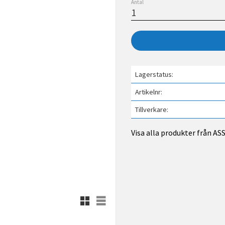
Antal
Lagerstatus
Artikelnr
Tillverkare
Visa alla produkter från A
Rutnätsvy
Listvy