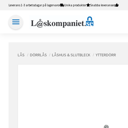
Leverans 1-3 arbetsdagar på lagervaror
Unika produkter
Snabba leveranser
LÅS
DÖRRLÅS
LÅSHUS & SLUTBLECK
YTTERDÖRR