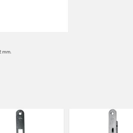
22 mm.