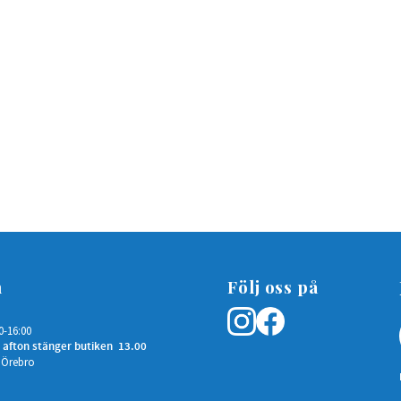
n
Följ oss på
0-16:00
 afton stänger butiken 13.00
 Örebro