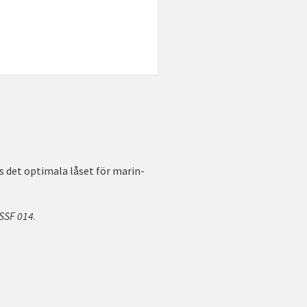
s det optimala låset för marin-
 SSF 014.