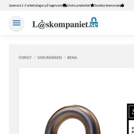
Leverans 1-3 arbetsdagar på lagervaror
Unika produkter
Snabba leveranser
ÖVRIGT
VARUMÄRKEN
BEMA