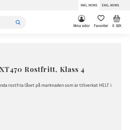
INKL. MOMS
EXKL. MOMS
KUNDV
FAVORITER
Mina sidor
0
SEK
T470 Rostfritt, Klass 4
nda rostfria låset på marknaden som är tillverkat HELT i