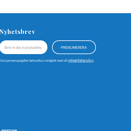
Nyhetsbrev
PRENUMERERA
integritetspolicy
Dina personuppgifter behandlas i enlighet med vår
.
LAMATION