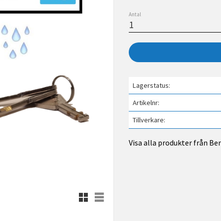
Antal
Lagerstatus
Artikelnr
Tillverkare
Visa alla produkter från B
Rutnätsvy
Listvy