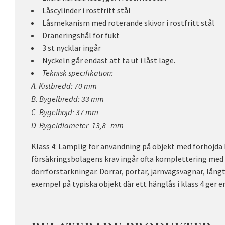
Låscylinder i rostfritt stål
Låsmekanism med roterande skivor i rostfritt stål
Dräneringshål för fukt
3 st nycklar ingår
Nyckeln går endast att ta ut i låst läge.
Teknisk specifikation:
A. Kistbredd: 70 mm
B. Bygelbredd: 33 mm
C. Bygelhöjd: 37 mm
D. Bygeldiameter: 13,8 mm
Klass 4: Lämplig för användning på objekt med förhöjda k
försäkringsbolagens krav ingår ofta komplettering med
dörrförstärkningar. Dörrar, portar, järnvägsvagnar, lång
exempel på typiska objekt där ett hänglås i klass 4 ger e