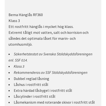
Bema Hänglås RF360
Klass 3
Ett rostfritt hänglås i mycket hög klass.
Extremt tåligt mot vatten, salt och korrision och
således det optimala låset för marin- och
utomhusmiljö.
Säkerhetstestat av Svenska Stöldskyddsföreningen
enl. SSF 014.
Klass 3
Rekommenderas av SSF Stöldskyddsföreningen
Dubbel reglad låsning
Låshus i rostfritt stål
Extra härdad låsbygel i rostfritt stål
Låscylinder i rostfritt stål
Låsmekanism med roterande skivor i rostfritt stål