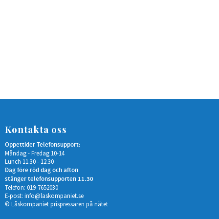
Kontakta oss
Öppettider Telefonsupport:
Måndag - Fredag 10-14
Lunch 11.30 - 12.30
Dag före röd dag och afton
stänger telefonsupporten 11.30
Telefon: 019-7652030
E-post:
info@laskompaniet.se
© Låskompaniet prispressaren på nätet