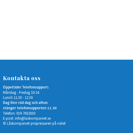
Kontakta oss
Öppettider Telefonsupport:
Måndag - Fredag 10-14
Lunch 11.30 - 12.30
Dag före röd dag och afton
stänger telefonsupporten 11.30
Telefon: 019-7652030
E-post:
info@laskompaniet.se
© Låskompaniet prispressaren på nätet