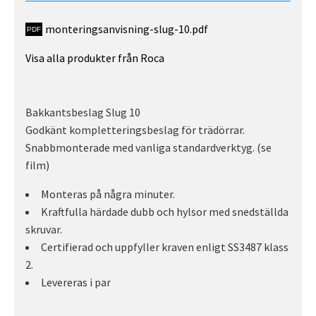
monteringsanvisning-slug-10.pdf
Visa alla produkter från Roca
Bakkantsbeslag Slug 10
Godkänt kompletteringsbeslag för trädörrar.
Snabbmonterade med vanliga standardverktyg. (se
film)
Monteras på några minuter.
Kraftfulla härdade dubb och hylsor med snedställda
skruvar.
Certifierad och uppfyller kraven enligt SS3487 klass
2.
Levereras i par