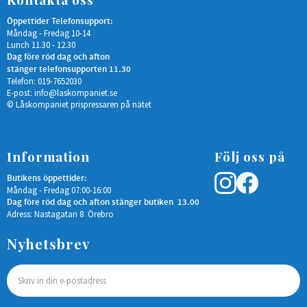
Öppettider Telefonsupport:
Måndag - Fredag 10-14
Lunch 11.30 - 12.30
Dag före röd dag och afton
stänger telefonsupporten 11.30
Telefon: 019-7652030
E-post:
info@laskompaniet.se
© Låskompaniet prispressaren på nätet
Information
Följ oss på
Butikens öppettider:
Måndag - Fredag 07:00-16:00
Dag före röd dag och afton stänger butiken 13.00
Adress: Nastagatan 8 Örebro
Nyhetsbrev