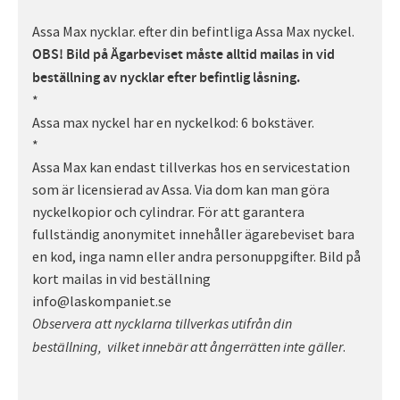
Assa Max nycklar. efter din befintliga Assa Max nyckel.
OBS! Bild på Ägarbeviset måste alltid mailas in vid
beställning av nycklar efter befintlig låsning.
*
Assa max nyckel har en nyckelkod: 6 bokstäver.
*
Assa Max kan endast tillverkas hos en servicestation
som är licensierad av Assa. Via dom kan man göra
nyckelkopior och cylindrar. För att garantera
fullständig anonymitet innehåller ägarebeviset bara
en kod, inga namn eller andra personuppgifter. Bild på
kort mailas in vid beställning
info@laskompaniet.se
Observera att nycklarna tillverkas utifrån din
.
beställning,
vilket innebär att ångerrätten inte gäller