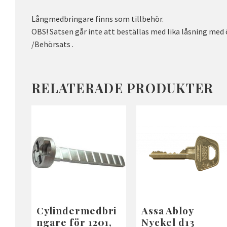
Långmedbringare finns som tillbehör.
OBS! Satsen går inte att beställas med lika låsning med ö
/Behörsats .
RELATERADE PRODUKTER
Cylindermedbri
Assa Abloy
ngare för 1201,
Nyckel d13