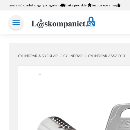
Leverans 1-3 arbetsdagar på lagervaror
Unika produkter
Snabba leveranser
CYLINDRAR & NYCKLAR
CYLINDRAR
CYLINDRAR ASSA D13