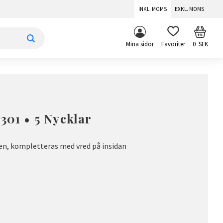
INKL. MOMS
EXKL. MOMS
KUNDV
FAVORITER
Mina sidor
0
SEK
301 • 5 Nycklar
ren, kompletteras med vred på insidan