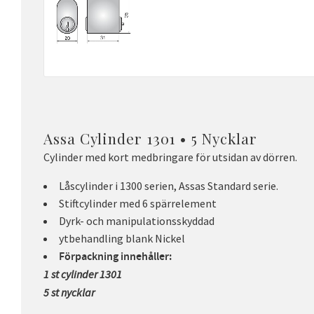
Assa Cylinder 1301 • 5 Nycklar
Cylinder med kort medbringare för utsidan av dörren.
Låscylinder i 1300 serien, Assas Standard serie.
Stiftcylinder med 6 spärrelement
Dyrk- och manipulationsskyddad
ytbehandling blank Nickel
Förpackning innehåller:
1 st cylinder 1301
5 st nycklar