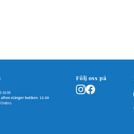
n
Följ oss på
0-16:00
 afton stänger butiken 13.00
 Örebro