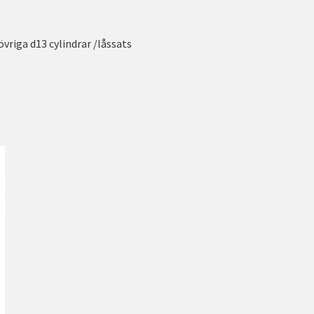
vriga d13 cylindrar /låssats