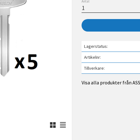
Antal
Lagerstatus
Artikelnr
Tillverkare
Visa alla produkter från A
Rutnätsvy
Listvy