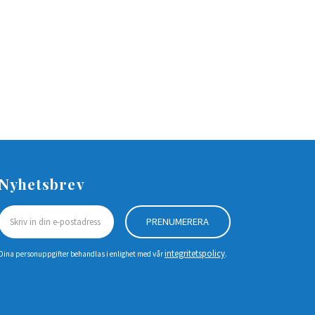
Nyhetsbrev
PRENUMERERA
integritetspolicy
Dina personuppgifter behandlas i enlighet med vår
.