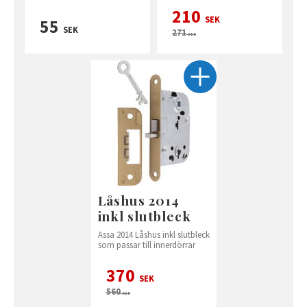
210
SEK
55
SEK
271
SEK
Låshus 2014
inkl slutbleck
Assa 2014 Låshus inkl slutbleck
som passar till innerdörrar
370
SEK
560
SEK