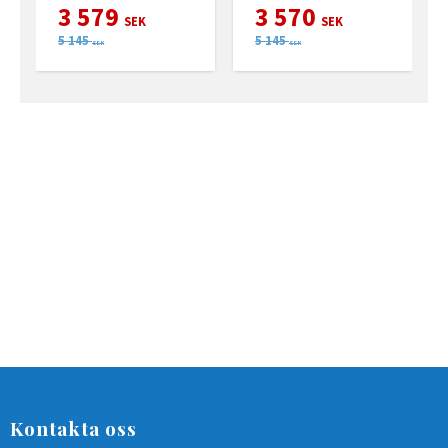
Connect (stolpe 225mm)
3 579
3 570
SEK
SEK
5 145
5 145
SEK
SEK
Kontakta oss