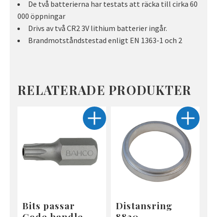
De två batterierna har testats att räcka till cirka 60
000 öppningar
Drivs av två CR2 3V lithium batterier ingår.
Brandmotståndstestad enligt EN 1363-1 och 2
RELATERADE PRODUKTER
Bits passar
Distansring
Code handle
8820