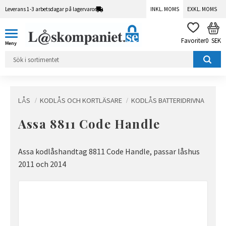
Leverans 1-3 arbetsdagar på lagervaror
INKL. MOMS
EXKL. MOMS
Meny
KUN
FAVORITER
0
SEK
LÅS
KODLÅS OCH KORTLÄSARE
KODLÅS BATTERIDRIVNA
Assa 8811 Code Handle
Assa kodlåshandtag 8811 Code Handle, passar låshus
2011 och 2014