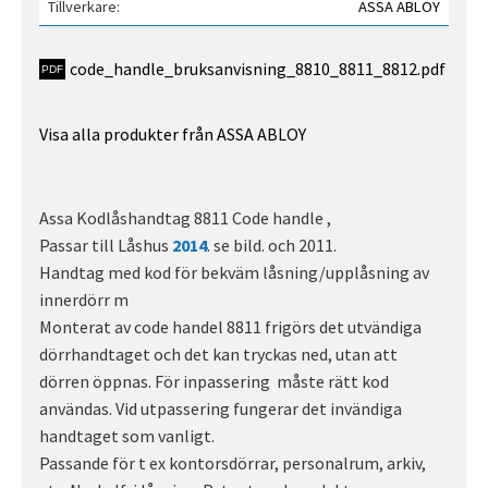
Tillverkare
ASSA ABLOY
code_handle_bruksanvisning_8810_8811_8812.pdf
Visa alla produkter från ASSA ABLOY
Assa Kodlåshandtag 8811 Code handle ,
Passar till Låshus
2014
. se bild. och 2011.
Handtag med kod för bekväm låsning/upplåsning av
innerdörr m
Monterat av code handel 8811 frigörs det utvändiga
dörrhandtaget och det kan tryckas ned, utan att
dörren öppnas. För inpassering måste rätt kod
användas. Vid utpassering fungerar det invändiga
handtaget som vanligt.
Passande för t ex kontorsdörrar, personalrum, arkiv,