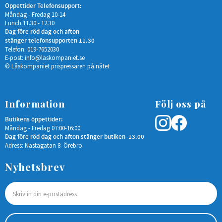
Öppettider Telefonsupport:
Måndag - Fredag 10-14
Lunch 11.30 - 12.30
Dag före röd dag och afton
stänger telefonsupporten 11.30
Telefon: 019-7652030
E-post:
info@laskompaniet.se
© Låskompaniet prispressaren på nätet
Information
Följ oss på
Butikens öppettider:
Måndag - Fredag 07:00-16:00
Dag före röd dag och afton stänger butiken 13.00
Adress: Nastagatan 8 Örebro
Nyhetsbrev