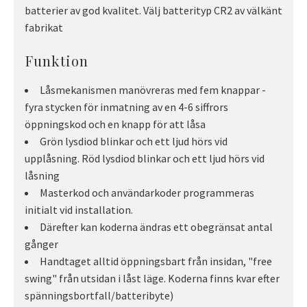
batterier av god kvalitet. Välj batterityp CR2 av välkänt
fabrikat
Funktion
Låsmekanismen manövreras med fem knappar -
fyra stycken för inmatning av en 4-6 siffrors
öppningskod och en knapp för att låsa
Grön lysdiod blinkar och ett ljud hörs vid
upplåsning. Röd lysdiod blinkar och ett ljud hörs vid
låsning
Masterkod och användarkoder programmeras
initialt vid installation.
Därefter kan koderna ändras ett obegränsat antal
gånger
Handtaget alltid öppningsbart från insidan, "free
swing" från utsidan i låst läge. Koderna finns kvar efter
spänningsbortfall/batteribyte)