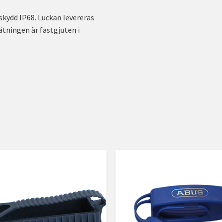
skydd IP68. Luckan levereras
tningen är fastgjuten i