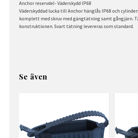
Anchor reservdel- Väderskydd IP68
Väderskyddad lucka till Anchor hänglås IP68 och cylinder
komplett med skruv med gängtätning samt gångjärn. Tä
konstruktionen. Svart tätning levereras som standard.
Se även