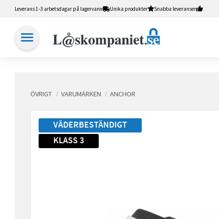
Leverans 1-3 arbetsdagar på lagervaror
Unika produkter
Snabba leveranser
ÖVRIGT
VARUMÄRKEN
ANCHOR
VÄDERBESTÄNDIGT
KLASS 3