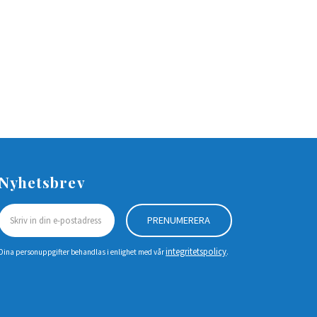
Nyhetsbrev
PRENUMERERA
integritetspolicy
Dina personuppgifter behandlas i enlighet med vår
.