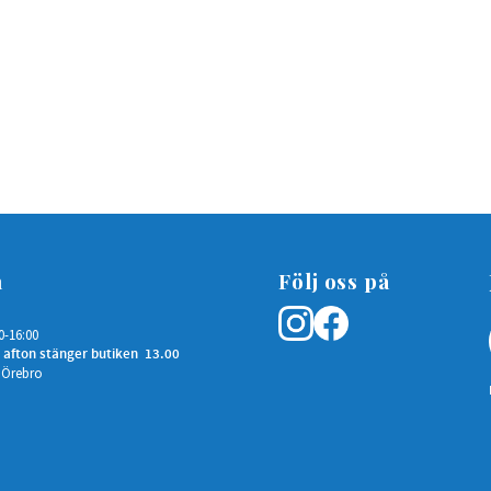
n
Följ oss på
0-16:00
 afton stänger butiken 13.00
 Örebro