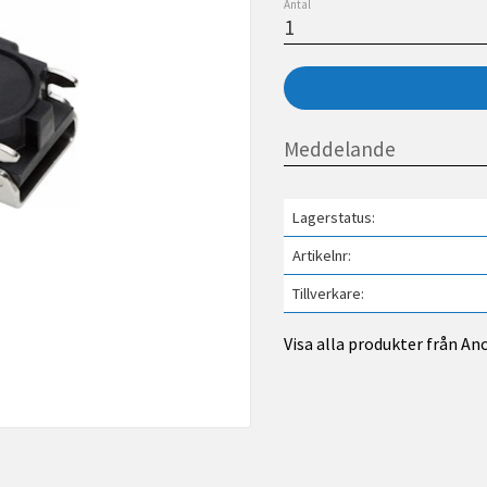
Antal
Lagerstatus
Artikelnr
Tillverkare
Visa alla produkter från An