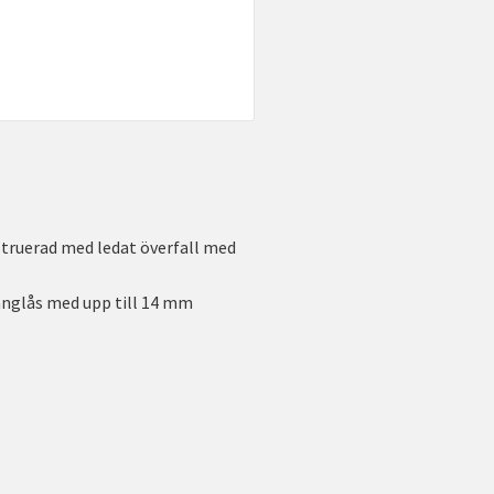
nstruerad med ledat överfall med
hänglås med upp till 14 mm