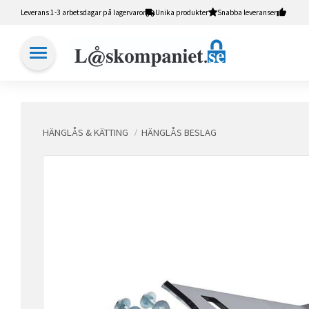
Leverans 1-3 arbetsdagar på lagervaror
Unika produkter
Snabba leveranser
HÄNGLÅS & KÄTTING
HÄNGLÅS BESLAG