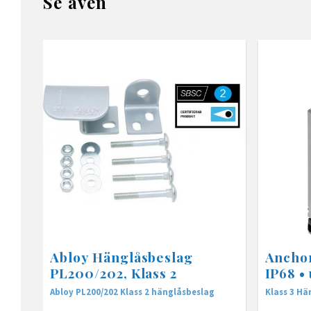
Se även
Abloy Hänglåsbeslag
Anchor
PL200/202, Klass 2
IP68 •
Abloy PL200/202 Klass 2 hänglåsbeslag
Klass 3 Hä