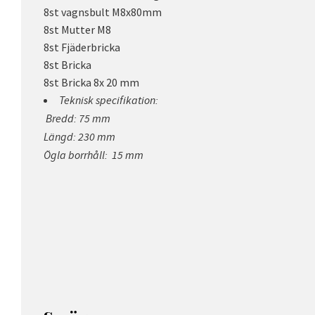
8st vagnsbult M8x80mm
8st Mutter M8
8st Fjäderbricka
8st Bricka
8st Bricka 8x 20 mm
Teknisk specifikation:
Bredd: 75 mm
Längd: 230 mm
Ögla borrhåll: 15 mm