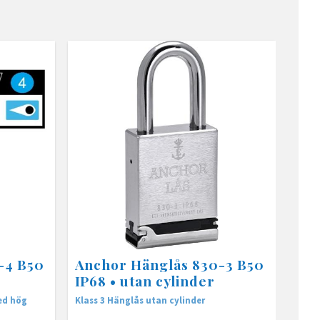
-4 B50
Anchor Hänglås 830-3 B50
IP68 • utan cylinder
ed hög
Klass 3 Hänglås utan cylinder