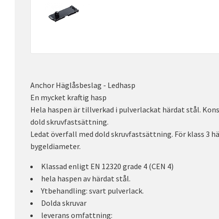
Anchor Häglåsbeslag - Ledhasp
En mycket kraftig hasp
Hela haspen är tillverkad i pulverlackat härdat stål. Ko
dold skruvfastsättning.
Ledat överfall med dold skruvfastsättning. För klass 3 
bygeldiameter.
Klassad enligt EN 12320 grade 4 (CEN 4)
hela haspen av härdat stål.
Ytbehandling: svart pulverlack.
Dolda skruvar
leverans omfattning: