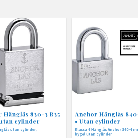
 Hänglås 830-3 B35
Anchor Hänglås 840
 utan cylinder
• Utan cylinder
nglås utan cylinder,
Klassa 4 Hänglås Anchor 840-4 m
bygel utan cylinder