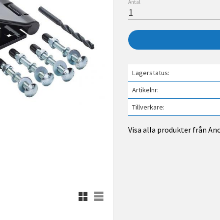
Antal
Lagerstatus
Artikelnr
Tillverkare
Visa alla produkter från An
Rutnätsvy
Listvy