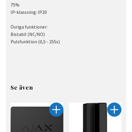
75%
IP-klassning: IP20
Övriga funktioner:
Bistabil (NC/NO)
Pulsfunktion (0,5 - 255s)
Se även