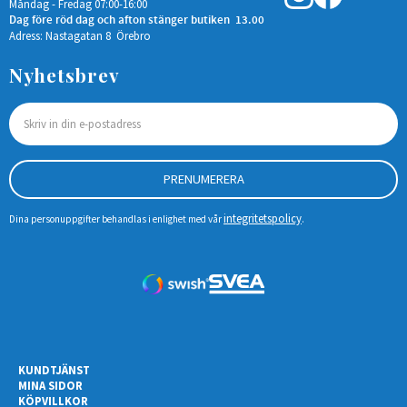
Måndag - Fredag 07:00-16:00
Dag före röd dag och afton stänger butiken 13.00
Adress: Nastagatan 8 Örebro
Nyhetsbrev
PRENUMERERA
integritetspolicy
Dina personuppgifter behandlas i enlighet med vår
.
KUNDTJÄNST
MINA SIDOR
KÖPVILLKOR