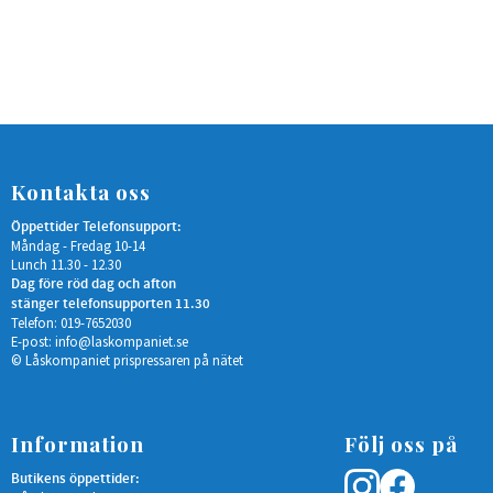
Kontakta oss
Öppettider Telefonsupport:
Måndag - Fredag 10-14
Lunch 11.30 - 12.30
Dag före röd dag och afton
stänger telefonsupporten 11.30
Telefon: 019-7652030
E-post:
info@laskompaniet.se
© Låskompaniet prispressaren på nätet
Information
Följ oss på
Butikens öppettider: