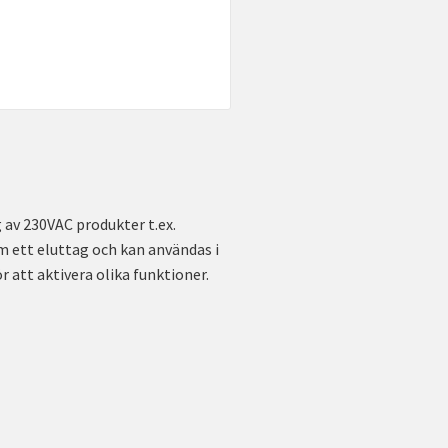
 av 230VAC produkter t.ex.
m ett eluttag och kan användas i
 att aktivera olika funktioner.