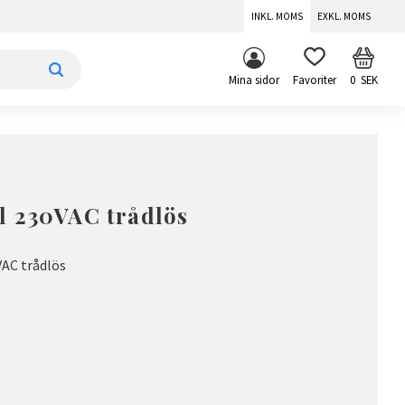
INKL. MOMS
EXKL. MOMS
KUNDV
FAVORITER
Mina sidor
0
SEK
l 230VAC trådlös
AC trådlös