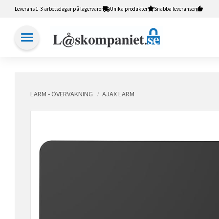
Leverans 1-3 arbetsdagar på lagervaror
Unika produkter
Snabba leveranser
LARM - ÖVERVAKNING
AJAX LARM