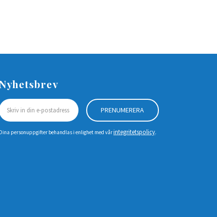
Nyhetsbrev
PRENUMERERA
integritetspolicy
Dina personuppgifter behandlas i enlighet med vår
.