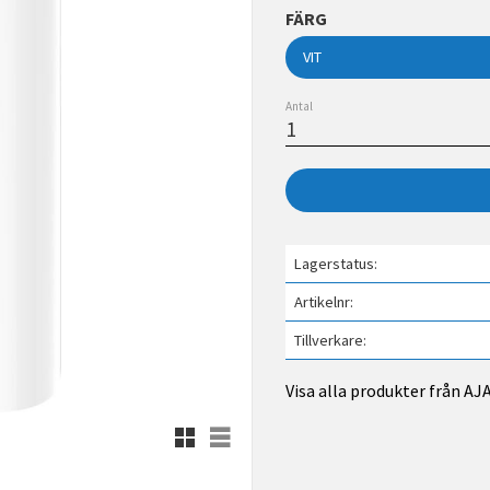
FÄRG
Antal
Lagerstatus
Artikelnr
Tillverkare
Visa alla produkter från AJ
Rutnätsvy
Listvy