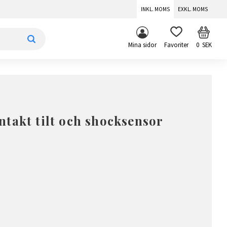
INKL. MOMS
EXKL. MOMS
KUNDV
FAVORITER
Mina sidor
0
SEK
takt tilt och shocksensor