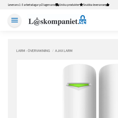
Leverans 1-3 arbetsdagar på lagervaror
Unika produkter
Snabba leveranser
LARM - ÖVERVAKNING
AJAX LARM