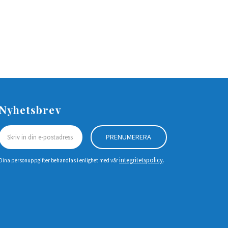
Nyhetsbrev
PRENUMERERA
integritetspolicy
Dina personuppgifter behandlas i enlighet med vår
.