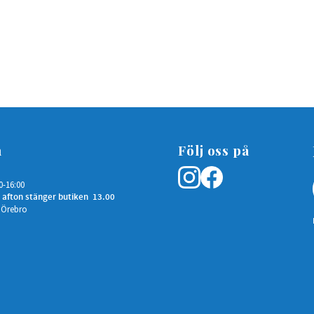
n
Följ oss på
0-16:00
 afton stänger butiken 13.00
 Örebro